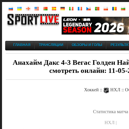
ГЛАВНАЯ
ТРАНСЛЯЦИИ
ОБЗОРЫ И ГОЛЫ
РЕЗУЛЬТА
Анахайм Дакс 4-3 Вегас Голден Най
смотреть онлайн: 11-05-
Хоккей ::
НХЛ :: О
Статистика матча
НХЛ |