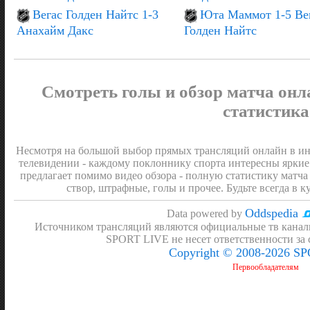
Вегас Голден Найтс 1-3
Юта Маммот 1-5 Ве
Анахайм Дакс
Голден Найтс
Смотреть голы и обзор матча онл
статистика
Несмотря на большой выбор прямых трансляций онлайн в инт
телевидении - каждому поклоннику спорта интересны яркие
предлагает помимо видео обзора - полную статистику матча 
створ, штрафные, голы и прочее. Будьте всегда в к
Oddspedia
Data powered by
Источником трансляций являются официальные тв канал
SPORT LIVE не несет ответственности за
Copyright © 2008-2026 S
Первообладателям