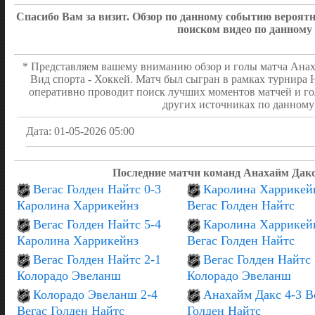
Спасибо Вам за визит. Обзор по данному событию вероя
поиском видео по данному
* Представляем вашему вниманию обзор и голы матча Анах
Вид спорта - Хоккей. Матч был сыгран в рамках турнира 
оперативно проводит поиск лучших моментов матчей и го
других источниках по данному 
Дата: 01-05-2026 05:00
Последние матчи команд Анахайм Дакс
Вегас Голден Найтс 0-3
Каролина Харрикейн
Каролина Харрикейнз
Вегас Голден Найтс
Вегас Голден Найтс 5-4
Каролина Харрикейн
Каролина Харрикейнз
Вегас Голден Найтс
Вегас Голден Найтс 2-1
Вегас Голден Найтс 
Колорадо Эвеланш
Колорадо Эвеланш
Колорадо Эвеланш 2-4
Анахайм Дакс 4-3 В
Вегас Голден Найтс
Голден Найтс