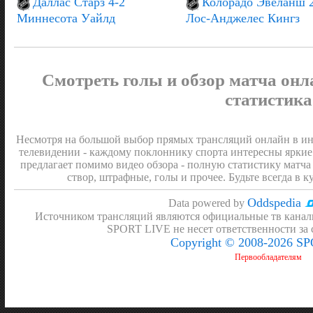
Даллас Старз 4-2
Колорадо Эвеланш 
Миннесота Уайлд
Лос-Анджелес Кингз
Смотреть голы и обзор матча онл
статистика
Несмотря на большой выбор прямых трансляций онлайн в инт
телевидении - каждому поклоннику спорта интересны яркие
предлагает помимо видео обзора - полную статистику матча 
створ, штрафные, голы и прочее. Будьте всегда в к
Oddspedia
Data powered by
Источником трансляций являются официальные тв канал
SPORT LIVE не несет ответственности за
Copyright © 2008-2026 S
Первообладателям