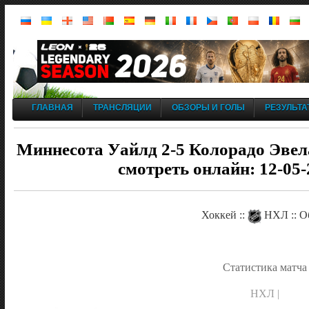
ГЛАВНАЯ
ТРАНСЛЯЦИИ
ОБЗОРЫ И ГОЛЫ
РЕЗУЛЬТА
Миннесота Уайлд 2-5 Колорадо Эвел
смотреть онлайн: 12-05-
Хоккей ::
НХЛ :: О
Статистика матча
НХЛ |