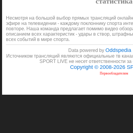
статистика
Несмотря на большой выбор прямых трансляций онлайн 
эфире на телевидении - каждому поклоннику спорта инт
повторе. Наша команда предлагает помимо видео обзора 
описанием всех характеристик - удары в створ, штрафные
всех событий в мире спорта.
Oddspedia
Data powered by
Источником трансляций являются официальные тв канал
SPORT LIVE не несет ответственности за
Copyright © 2008-2026 
Первообладателям