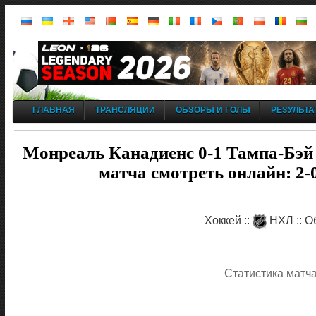
ГЛАВНАЯ
ТРАНСЛЯЦИИ
ОБЗОРЫ И ГОЛЫ
РЕЗУЛЬТА
Монреаль Канадиенс 0-1 Тампа-Бэй 
матча смотреть онлайн: 2-
Хоккей ::
НХЛ :: О
Статистика матч