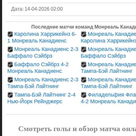
Дата: 14-04-2026 02:00
Последние матчи команд Монреаль Канади
Каролина Харрикейнз 6-
Монреаль Канадие
1 Монреаль Канадиенс
Каролина Харрикейн
Монреаль Канадиенс 2-3
Монреаль Канадие
Баффало Сэйбрз
Баффало Сэйбрз
Баффало Сэйбрз 4-2
Монреаль Канадие
Монреаль Канадиенс
Тампа-Бэй Лайтнинг
Монреаль Канадиенс 2-3
Монреаль Канадие
Тампа-Бэй Лайтнинг
Тампа-Бэй Лайтнинг
Тампа-Бэй Лайтнинг 2-4
Филадельфия Фла
Нью-Йорк Рейнджерс
4-2 Монреаль Канад
Смотреть голы и обзор матча онл