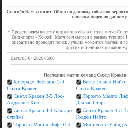
Спасибо Вам за визит. Обзор по данному событию вероя
поиском видео по данному
* Представляем вашему вниманию обзор и голы матча Сиэт
Вид спорта - Хоккей. Матч был сыгран в рамках турнира 
оперативно проводит поиск лучших моментов матчей и го
других источниках по данному 
Дата: 03-04-2026 05:00
Последние матчи команд Сиэтл Кракен
Колорадо Эвеланш 2-0
Вегас Голден Найтс 
Сиэтл Кракен
Сиэтл Кракен
Сиэтл Кракен 3-5 Лос-
Торонто Мэйпл Лиф
Анджелес Кингз
Даллас Старз
Сиэтл Кракен 4-1 Калгари
Сиэтл Кракен 4-3 В
Флэймз
Голден Найтс
Торонто Мэйпл Лифс 0-4
Миннесота Уайлд 5