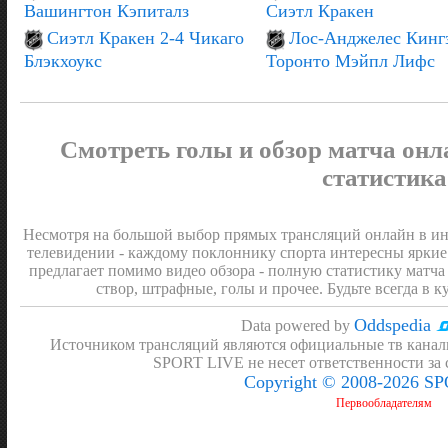
Вашингтон Кэпиталз
Сиэтл Кракен
Сиэтл Кракен 2-4 Чикаго
Лос-Анджелес Кингз
Блэкхоукс
Торонто Мэйпл Лифс
Смотреть голы и обзор матча онл
статистика
Несмотря на большой выбор прямых трансляций онлайн в инт
телевидении - каждому поклоннику спорта интересны яркие
предлагает помимо видео обзора - полную статистику матча 
створ, штрафные, голы и прочее. Будьте всегда в к
Oddspedia
Data powered by
Источником трансляций являются официальные тв канал
SPORT LIVE не несет ответственности за
Copyright © 2008-2026 S
Первообладателям