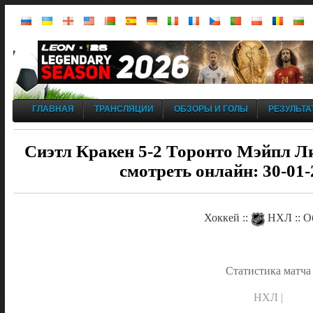
ГЛАВНАЯ
ТРАНСЛЯЦИИ
ОБЗОРЫ И ГОЛЫ
РЕЗУЛЬТА
Сиэтл Кракен 5-2 Торонто Мэйпл Ли
смотреть онлайн: 30-01-
Хоккей ::
НХЛ :: О
Статистика матча
НХЛ |