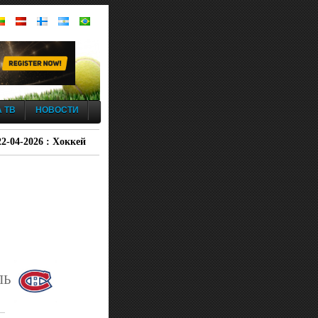
 ТВ
НОВОСТИ
2-04-2026 : Хоккей
ЛЬ