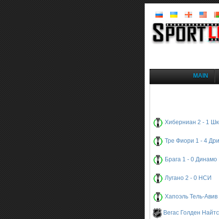
MAIN
Хиберниан 2 - 1 Ш
Тре Фиори 1 - 4 Др
Брага 1 - 0 Динамо
Лугано 2 - 0 НСИ
Хапоэль Тель-Авив 
Вегас Голден Найтс