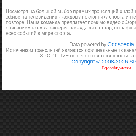
Несмотря на большой выбор прямых трансляций онлайн 
эфире на телевидении - каждому поклоннику спорта инт
повторе. Наша команда предлагает помимо видео обзора 
описанием всех характеристик - удары в створ, штрафные
всех событий в мире спорта.
Oddspedia
Data powered by
Источником трансляций являются официальные тв канал
SPORT LIVE не несет ответственности за
Copyright © 2008-2026 S
Первообладателям