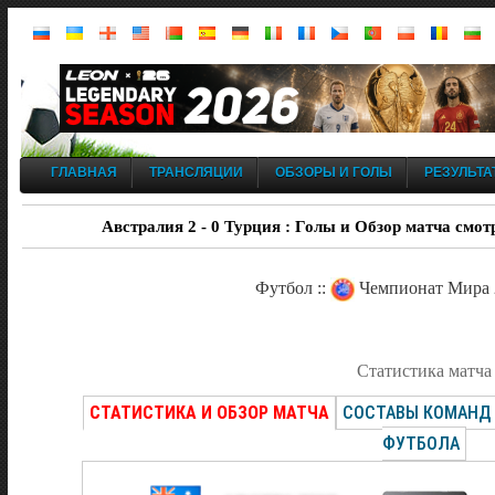
ГЛАВНАЯ
ТРАНСЛЯЦИИ
ОБЗОРЫ И ГОЛЫ
РЕЗУЛЬТА
Австралия 2 - 0 Турция : Голы и Обзор матча смот
Футбол ::
Чемпионат Мира 2
Статистика матча
СТАТИСТИКА И ОБЗОР МАТЧА
СОСТАВЫ КОМАНД
ФУТБОЛА