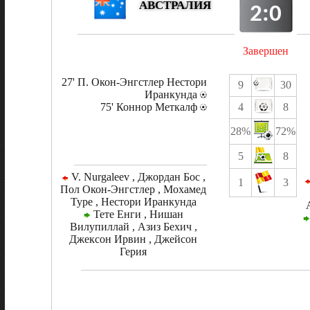
АВСТРАЛИЯ
2:0
Завершен
27' П. Окон-Энгстлер Нестори
9
30
Иранкунда
75' Коннор Меткалф
4
8
28%
72%
5
8
V. Nurgaleev , Джордан Бос ,
1
3
Пол Окон-Энгстлер , Мохамед
Туре , Нестори Иранкунда
Тете Енги , Нишан
Вилупиллай , Азиз Бехич ,
Джексон Ирвин , Джейсон
Герия