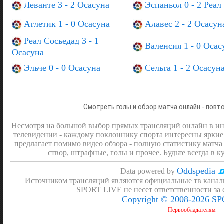
Леванте 3 - 2 Осасуна
Эспаньол 0 - 2 Реал
Атлетик 1 - 0 Осасуна
Алавес 2 - 2 Осасун
Реал Сосьедад 3 - 1
Валенсия 1 - 0 Осас
Осасуна
Эльче 0 - 0 Осасуна
Сельта 1 - 2 Осасун
Смотреть голы и обзор матча онлайн - повт
Несмотря на большой выбор прямых трансляций онлайн в инт
телевидении - каждому поклоннику спорта интересны яркие
предлагает помимо видео обзора - полную статистику матча 
створ, штрафные, голы и прочее. Будьте всегда в к
Oddspedia
Data powered by
Источником трансляций являются официальные тв канал
SPORT LIVE не несет ответственности за
Copyright © 2008-2026 S
Первообладателям