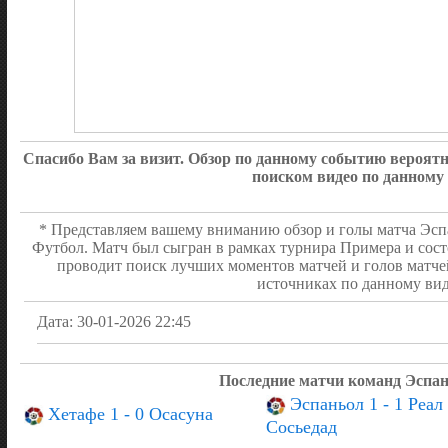
Спасибо Вам за визит. Обзор по данному событию вероя
поиском видео по данному
* Представляем вашему вниманию обзор и голы матча Эспан
Футбол. Матч был сыгран в рамках турнира Примера и сост
проводит поиск лучших моментов матчей и голов матче
источниках по данному вид
Дата: 30-01-2026 22:45
Последние матчи команд Эспан
Эспаньол 1 - 1 Реал
Хетафе 1 - 0 Осасуна
Сосьедад