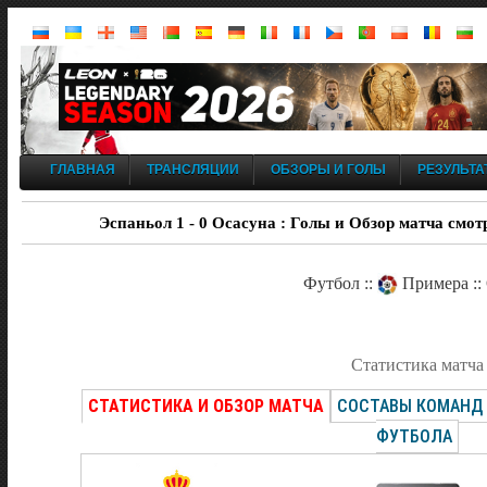
ГЛАВНАЯ
ТРАНСЛЯЦИИ
ОБЗОРЫ И ГОЛЫ
РЕЗУЛЬТА
Эспаньол 1 - 0 Осасуна : Голы и Обзор матча смот
Футбол ::
Примера ::
Статистика матча
СТАТИСТИКА И ОБЗОР МАТЧА
СОСТАВЫ КОМАНД
ФУТБОЛА