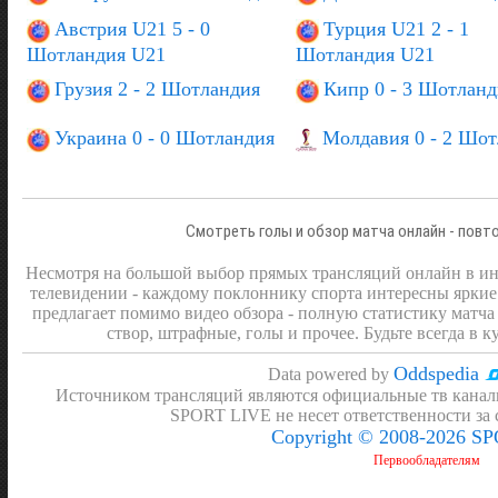
Австрия U21 5 - 0
Турция U21 2 - 1
Шотландия U21
Шотландия U21
Грузия 2 - 2 Шотландия
Кипр 0 - 3 Шотланд
Украина 0 - 0 Шотландия
Молдавия 0 - 2 Шо
Смотреть голы и обзор матча онлайн - повт
Несмотря на большой выбор прямых трансляций онлайн в инт
телевидении - каждому поклоннику спорта интересны яркие
предлагает помимо видео обзора - полную статистику матча 
створ, штрафные, голы и прочее. Будьте всегда в к
Oddspedia
Data powered by
Источником трансляций являются официальные тв канал
SPORT LIVE не несет ответственности за
Copyright © 2008-2026 S
Первообладателям