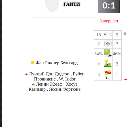
0:1
ГАИТИ
Завершен
15
9
2
2
54%
46%
Жан Рикнер Бельгард
4
3
Луиций Дон Дидсон , Рубен
3
1
Провиденс , W. Isidor
Ленни Жозеф , Хосуэ
Казимир , Яссин Фортюне