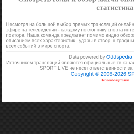
статистика
Несмотря на большой выбор прямых трансляций онлайн 
эфире на телевидении - каждому поклоннику спорта инт
повторе. Наша команда предлагает помимо видео обзора 
описанием всех характеристик - удары в створ, штрафные
всех событий в мире спорта.
Oddspedia
Data powered by
Источником трансляций являются официальные тв канал
SPORT LIVE не несет ответственности за
Copyright © 2008-2026 
Первообладателям