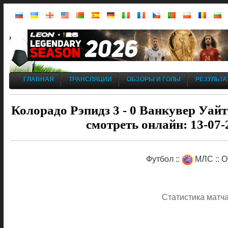
ГЛАВНАЯ
ТРАНСЛЯЦИИ
ОБЗОРЫ И ГОЛЫ
РЕЗУЛЬТА
Колорадо Рэпидз 3 - 0 Ванкувер Уайт
смотреть онлайн: 13-07-
Футбол ::
МЛС :: О
Статистика матч