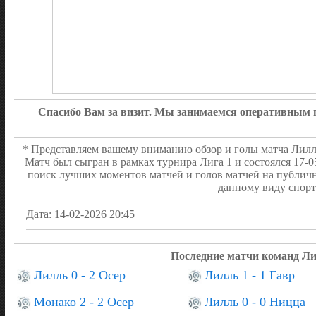
Спасибо Вам за визит. Мы занимаемся оперативным 
* Представляем вашему вниманию обзор и голы матча Лилль 
Матч был сыгран в рамках турнира Лига 1 и состоялся 17-
поиск лучших моментов матчей и голов матчей на публич
данному виду спорт
Дата: 14-02-2026 20:45
Последние матчи команд Ли
Лилль 0 - 2 Осер
Лилль 1 - 1 Гавр
Монако 2 - 2 Осер
Лилль 0 - 0 Ницца