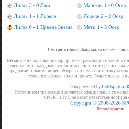
Лилль 3 - 0 Ланс
Марсель 1 - 0 Осер
Лилль 1 - 1 Лорьян
Лорьян 2 - 2 Осер
Лилль 0 - 1 Црвена Звезда
Метц 1 - 3 Осер
Смотреть голы и обзор матча онлайн - повт
Несмотря на большой выбор прямых трансляций онлайн в инт
телевидении - каждому поклоннику спорта интересны яркие
предлагает помимо видео обзора - полную статистику матча 
створ, штрафные, голы и прочее. Будьте всегда в к
Oddspedia
Data powered by
Источником трансляций являются официальные тв канал
SPORT LIVE не несет ответственности за
Copyright © 2008-2026 S
Первообладателям