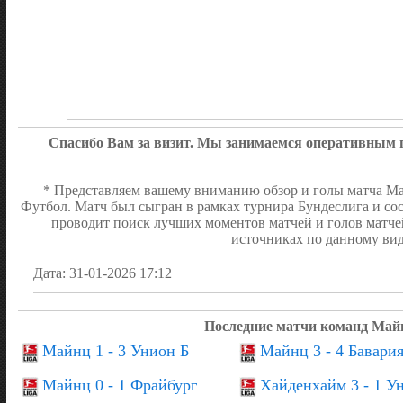
Спасибо Вам за визит. Мы занимаемся оперативным 
* Представляем вашему вниманию обзор и голы матча Май
Футбол. Матч был сыгран в рамках турнира Бундеслига и сос
проводит поиск лучших моментов матчей и голов матче
источниках по данному вид
Дата: 31-01-2026 17:12
Последние матчи команд Май
Майнц 1 - 3 Унион Б
Майнц 3 - 4 Бавари
Майнц 0 - 1 Фрайбург
Хайденхайм 3 - 1 У