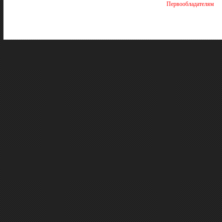
Первообладателям