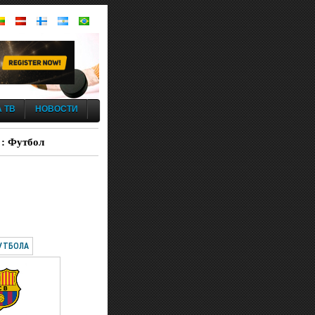
 ТВ
НОВОСТИ
 : Футбол
УТБОЛА