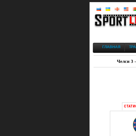
ГЛАВНАЯ
ТР
Челси 3 
СТАТИ