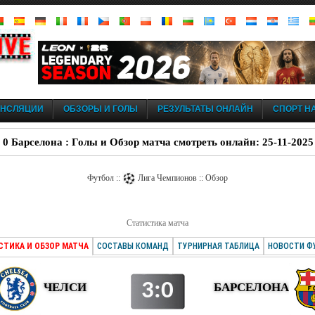
АНСЛЯЦИИ
ОБЗОРЫ И ГОЛЫ
РЕЗУЛЬТАТЫ ОНЛАЙН
СПОРТ НА
- 0 Барселона : Голы и Обзор матча смотреть онлайн: 25-11-2025
Футбол ::
Лига Чемпионов :: Обзор
Статистика матча
СТИКА И ОБЗОР МАТЧА
СОСТАВЫ КОМАНД
ТУРНИРНАЯ ТАБЛИЦА
НОВОСТИ Ф
3:0
ЧЕЛСИ
БАРСЕЛОНА