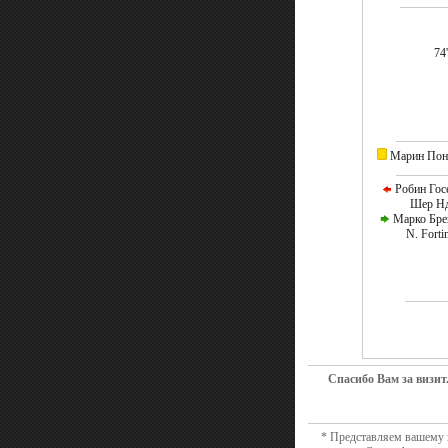
74
Марин Пон
Робин Госе
Шер Нд
Марко Бреш
N. Fort
Спасибо Вам за визит
* Представляем вашему в