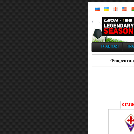
ГЛАВНАЯ
ТР
Фиорентина
СТАТИ