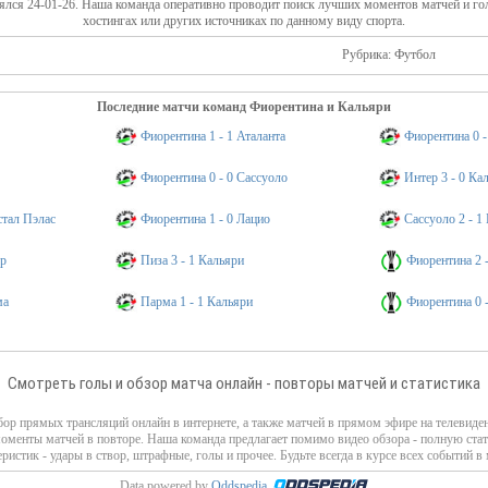
оялся 24-01-26. Наша команда оперативно проводит поиск лучших моментов матчей и го
хостингах или других источниках по данному виду спорта.
Рубрика: Футбол
Последние матчи команд Фиорентина и Кальяри
Фиорентина 1 - 1 Аталанта
Фиорентина 0 -
Фиорентина 0 - 0 Сассуоло
Интер 3 - 0 Ка
стал Пэлас
Фиорентина 1 - 0 Лацио
Сассуоло 2 - 1
ер
Пиза 3 - 1 Кальяри
Фиорентина 2 
ма
Парма 1 - 1 Кальяри
Фиорентина 0 
Смотреть голы и обзор матча онлайн - повторы матчей и статистика
ор прямых трансляций онлайн в интернете, а также матчей в прямом эфире на телевиде
моменты матчей в повторе. Наша команда предлагает помимо видео обзора - полную стат
еристик - удары в створ, штрафные, голы и прочее. Будьте всегда в курсе всех событий в 
Data powered by
Oddspedia