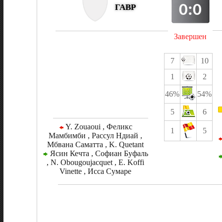
0:0
ГАВР
Завершен
7
10
1
2
46%
54%
5
6
Y. Zouaoui , Феликс
1
5
Мамбимби , Рассул Ндиай ,
Мбвана Саматта , K. Quetant
Ясин Кечта , Софиан Буфаль
, N. Obougoujacquet , E. Koffi
Vinette , Исса Сумаре