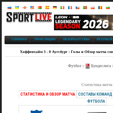
ГЛАВНАЯ
ТРАНСЛЯЦИИ
ОБЗОРЫ И ГОЛЫ
РЕЗУЛЬТА
Хоффенхайм 3 - 0 Аугсбург : Голы и Обзор матча смо
Футбол ::
Бундеслига :
Статистика матча
СТАТИСТИКА И ОБЗОР МАТЧА
СОСТАВЫ КОМАНД
ФУТБОЛА