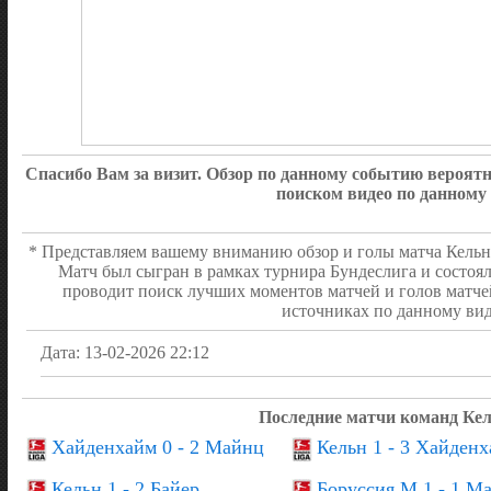
Спасибо Вам за визит. Обзор по данному событию вероя
поиском видео по данному
* Представляем вашему вниманию обзор и голы матча Кельн 
Матч был сыгран в рамках турнира Бундеслига и состоял
проводит поиск лучших моментов матчей и голов матче
источниках по данному вид
Дата: 13-02-2026 22:12
Последние матчи команд Ке
Хайденхайм 0 - 2 Майнц
Кельн 1 - 3 Хайден
Кельн 1 - 2 Байер
Боруссия М 1 - 1 М