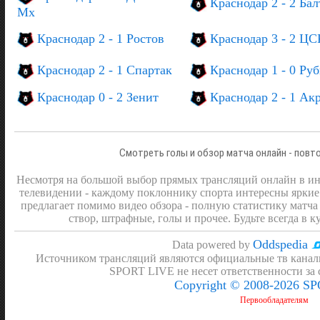
Краснодар 2 - 2 Ба
Мх
Краснодар 2 - 1 Ростов
Краснодар 3 - 2 Ц
Краснодар 2 - 1 Спартак
Краснодар 1 - 0 Ру
Краснодар 0 - 2 Зенит
Краснодар 2 - 1 Ак
Смотреть голы и обзор матча онлайн - повт
Несмотря на большой выбор прямых трансляций онлайн в инт
телевидении - каждому поклоннику спорта интересны яркие
предлагает помимо видео обзора - полную статистику матча 
створ, штрафные, голы и прочее. Будьте всегда в к
Oddspedia
Data powered by
Источником трансляций являются официальные тв канал
SPORT LIVE не несет ответственности за
Copyright © 2008-2026 S
Первообладателям