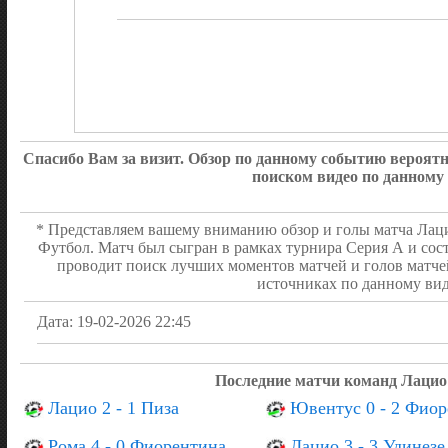
Спасибо Вам за визит. Обзор по данному событию вероя
поиском видео по данному
* Представляем вашему вниманию обзор и голы матча Лацио
Футбол. Матч был сыгран в рамках турнира Серия А и сост
проводит поиск лучших моментов матчей и голов матче
источниках по данному вид
Дата: 19-02-2026 22:45
Последние матчи команд Лацио
Лацио 2 - 1 Пиза
Ювентус 0 - 2 Фиор
Рома 4 - 0 Фиорентина
Лацио 3 - 3 Удинезе