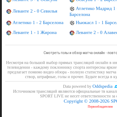
Атлетико Мадрид 1 
Леванте 2 - 0 Севилья
Барселона
Атлетико 1 - 2 Барселона
Ньюкасл 1 - 1 Барсе
Леванте 1 - 1 Жирона
Леванте 2 - 0 Алаве
Смотреть голы и обзор матча онлайн - повт
Несмотря на большой выбор прямых трансляций онлайн в инт
телевидении - каждому поклоннику спорта интересны яркие
предлагает помимо видео обзора - полную статистику матча 
створ, штрафные, голы и прочее. Будьте всегда в к
Oddspedia
Data powered by
Источником трансляций являются официальные тв канал
SPORT LIVE не несет ответственности за
Copyright © 2008-2026 S
Первообладателям