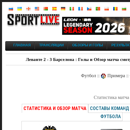
ГЛАВНАЯ
ТРАНСЛЯЦИИ
ОБЗОРЫ И ГОЛЫ
РЕЗУЛЬТА
Леванте 2 - 3 Барселона : Голы и Обзор матча смот
Футбол ::
Примера ::
Статистика матча
СТАТИСТИКА И ОБЗОР МАТЧА
СОСТАВЫ КОМАНД
ФУТБОЛА