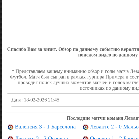
Спасибо Вам за визит. Обзор по данному событию вероя
поиском видео по данному
* Представляем вашему вниманию обзор и голы матча Леван
Футбол. Матч был сыгран в рамках турнира Примера и сост
проводит поиск лучших моментов матчей и голов матче
источниках по данному вид
Дата: 18-02-2026 21:45
Последние матчи команд Леван
Валенсия 3 - 1 Барселона
Леванте 2 - 0 Мальо
Леванте 3 - 2 Осасуна
Осасуна 1 - 2 Барсе