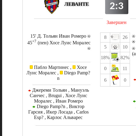
2:3
ЛЕВАНТЕ
Завершен
15' Д. Тольян Иван Ромеро
8
26
+7
45
(пен) Хосе Луис Моралес
5
10
(
18%
82%
Пабло Мартинес ,
Хосе
0
11
Луис Моралес ,
Diego Pamp?
n
6
0
Джереми Тольян , Мануэль
Санчес , Brugui , Хосе Луис
Моралес , Иван Ромеро
Diego Pamp?n , Виктор
Гарсия , Икер Лосада , Carlos
Esp? , Карлос Альварес