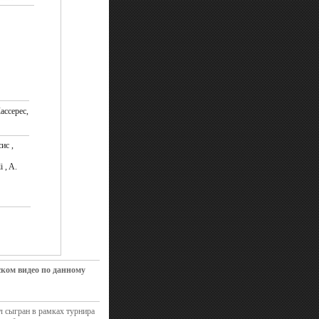
ассерес,
ис ,
 , A.
ском видео по данному
л сыгран в рамках турнира