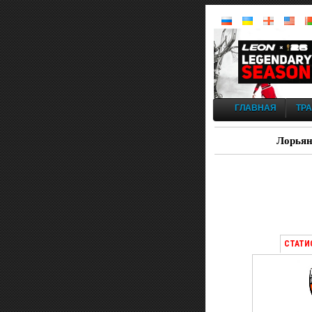
ГЛАВНАЯ
ТР
Лорьян 
СТАТИ