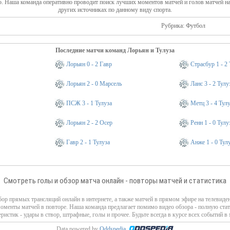
25. Наша команда оперативно проводит поиск лучших моментов матчей и голов матчей н
других источниках по данному виду спорта.
Рубрика: Футбол
Последние матчи команд Лорьян и Тулуза
Лорьян 0 - 2 Гавр
Страсбур 1 - 2 
Лорьян 2 - 0 Марсель
Ланс 3 - 2 Тулу
ПСЖ 3 - 1 Тулуза
Метц 3 - 4 Тул
Лорьян 2 - 2 Осер
Ренн 1 - 0 Тулу
Гавр 2 - 1 Тулуза
Анже 1 - 0 Тул
Смотреть голы и обзор матча онлайн - повторы матчей и статистика
ор прямых трансляций онлайн в интернете, а также матчей в прямом эфире на телевиде
моменты матчей в повторе. Наша команда предлагает помимо видео обзора - полную стат
еристик - удары в створ, штрафные, голы и прочее. Будьте всегда в курсе всех событий в 
Data powered by
Oddspedia