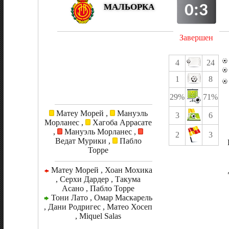
0:3
МАЛЬОРКА
Завершен
4
24
1
8
29%
71%
Матеу Морей ,
Мануэль
3
6
Морланес ,
Хагоба Аррасате
,
Мануэль Морланес ,
2
3
Ведат Мурики ,
Пабло
Торре
Матеу Морей , Хоан Мохика
, Серхи Дардер , Такума
Асано , Пабло Торре
Тони Лато , Омар Маскарель
, Дани Родригес , Матео Хосеп
, Miquel Salas