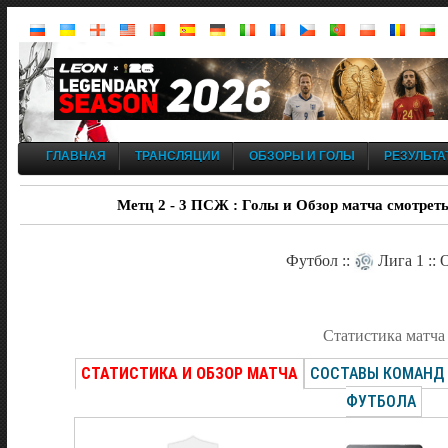
ГЛАВНАЯ
ТРАНСЛЯЦИИ
ОБЗОРЫ И ГОЛЫ
РЕЗУЛЬТА
Метц 2 - 3 ПСЖ : Голы и Обзор матча смотреть
Футбол ::
Лига 1 :: 
Статистика матча
СТАТИСТИКА И ОБЗОР МАТЧА
СОСТАВЫ КОМАНД
ФУТБОЛА