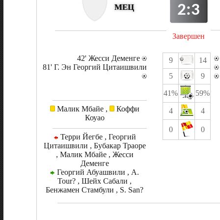
2:3
МЕЦ
Завершен
42' Жесси Деменге
9
14
81' Г. Эн Георгий Цитаишвили
5
9
41%
59%
Малик Мбайе ,
Коффи
4
4
Коуао
0
0
Терри Йегбе , Георгий
Цитаишвили , Бубакар Траоре
, Малик Мбайе , Жесси
Деменге
Георгий Абуашвили , A.
Tour? , Шейх Сабали ,
Бенжамен Стамбули , S. San?