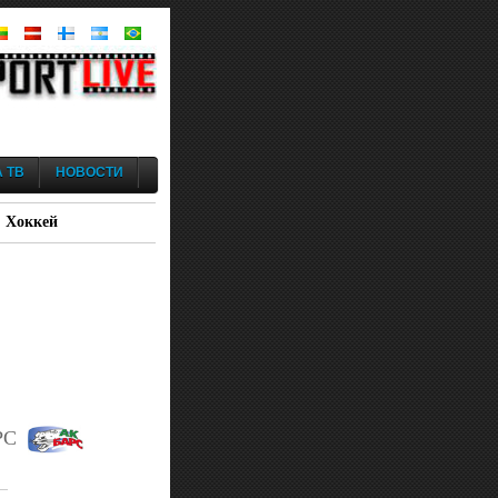
 ТВ
НОВОСТИ
: Хоккей
РС