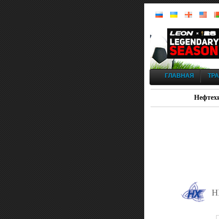
ГЛАВНАЯ
ТР
Нефтехи
Н