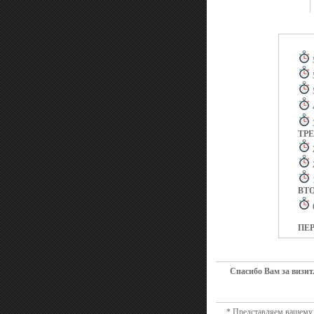
ТР
ВТ
ПЕ
Спасибо Вам за визит
* Представляем вашему 