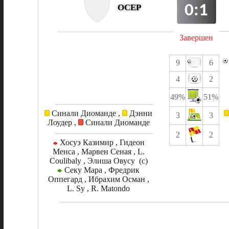
0:1
ОСЕР
Завершен
9
6
4
2
49%
51%
Синали Диоманде ,
Дэнни
3
3
Лоудер ,
Синали Диоманде
2
2
Хосуэ Казимир , Гидеон
Менса , Марвен Сеная , L.
Coulibaly , Элиша Овусу (c)
Секу Мара , Фредрик
Оппегард , Ибрахим Осман ,
L. Sy , R. Matondo