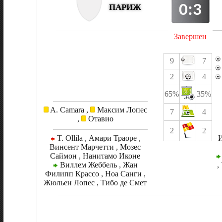
0:3
ПАРИЖ
Завершен
9
7
2
4
65%
35%
A. Camara ,
Максим Лопес
7
4
,
Отавио
2
2
T. Ollila , Амари Траоре ,
И
Винсент Марчетти , Мозес
Саймон , Нанитамо Иконе
Виллем Жеббель , Жан
,
Филипп Крассо , Ноа Санги ,
Жюльен Лопес , Тибо де Смет