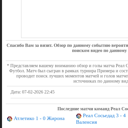
Спасибо Вам за визит. Обзор по данному событию вероя
поиском видео по данному
* Представляем вашему вниманию обзор и голы матча Реал Со
Футбол. Матч был сыгран в рамках турнира Примера и сост
проводит поиск лучших моментов матчей и голов матче
источниках по данному вид
Дата: 07-02-2026 22:45
Последние матчи команд Реал Со
Реал Сосьедад 3 - 4
Атлетико 1 - 0 Жирона
Валенсия