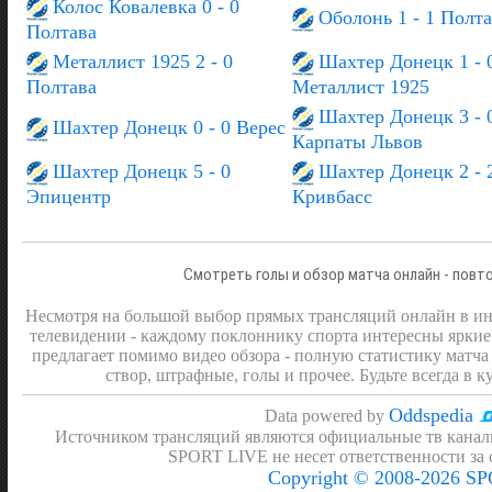
Колос Ковалевка 0 - 0
Оболонь 1 - 1 Полта
Полтава
Металлист 1925 2 - 0
Шахтер Донецк 1 - 
Полтава
Металлист 1925
Шахтер Донецк 3 - 
Шахтер Донецк 0 - 0 Верес
Карпаты Львов
Шахтер Донецк 5 - 0
Шахтер Донецк 2 - 
Эпицентр
Кривбасс
Смотреть голы и обзор матча онлайн - повт
Несмотря на большой выбор прямых трансляций онлайн в инт
телевидении - каждому поклоннику спорта интересны яркие
предлагает помимо видео обзора - полную статистику матча 
створ, штрафные, голы и прочее. Будьте всегда в к
Oddspedia
Data powered by
Источником трансляций являются официальные тв канал
SPORT LIVE не несет ответственности за
Copyright © 2008-2026 S