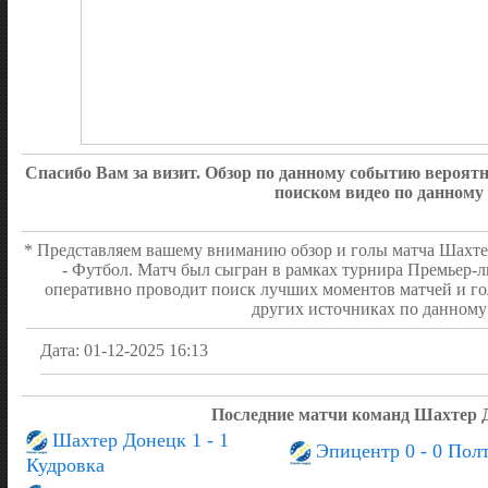
Спасибо Вам за визит. Обзор по данному событию вероя
поиском видео по данному
* Представляем вашему вниманию обзор и голы матча Шахтер
- Футбол. Матч был сыгран в рамках турнира Премьер-ли
оперативно проводит поиск лучших моментов матчей и го
других источниках по данному 
Дата: 01-12-2025 16:13
Последние матчи команд Шахтер 
Шахтер Донецк 1 - 1
Эпицентр 0 - 0 Пол
Кудровка