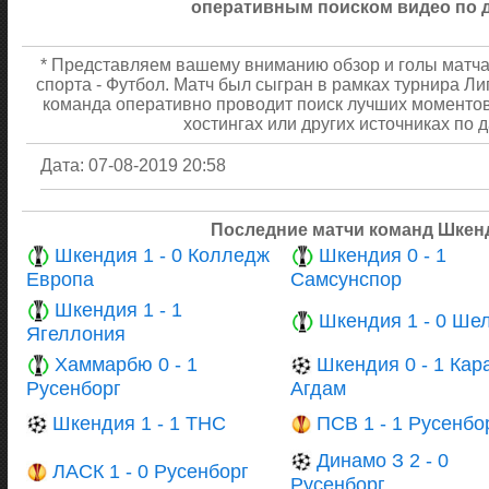
оперативным поиском видео по 
* Представляем вашему вниманию обзор и голы матча 
спорта - Футбол. Матч был сыгран в рамках турнира Ли
команда оперативно проводит поиск лучших моментов
хостингах или других источниках по 
Дата: 07-08-2019 20:58
Последние матчи команд Шкенд
Шкендия 1 - 0 Колледж
Шкендия 0 - 1
Европа
Самсунспор
Шкендия 1 - 1
Шкендия 1 - 0 Ше
Ягеллония
Хаммарбю 0 - 1
Шкендия 0 - 1 Кар
Русенборг
Агдам
Шкендия 1 - 1 ТНС
ПСВ 1 - 1 Русенбо
Динамо З 2 - 0
ЛАСК 1 - 0 Русенборг
Русенборг