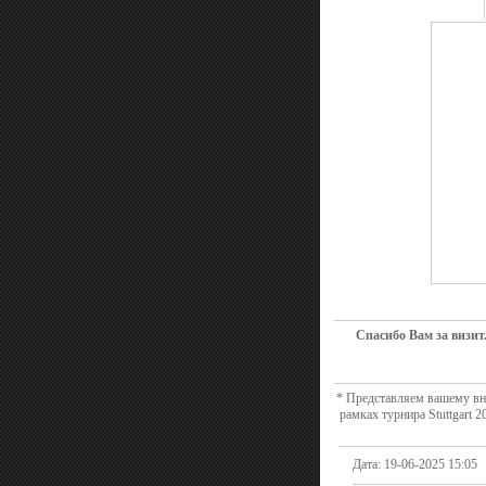
Спасибо Вам за визит
* Представляем вашему вни
рамках турнира Stuttgart
Дата: 19-06-2025 15:05