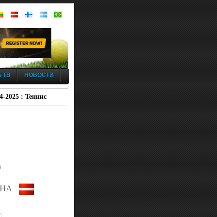
 ТВ
НОВОСТИ
-2025 : Теннис
0
ЕНА