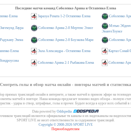
Последние матчи команд Соболенко Арина и Остапенко Елена
пенко Елена
Заразуа Рената 1-2 Остапенко Елена
Соболенко Ар
Мэтью Эбденvs
 Зигемунд Лаура
Соболенко Арина 2-0 Мертенс Элисе
ЭванvsТоунсе
 Радукану Эмма
Соболенко Арина 2-0 Боузкова Мари
Соболенко Ари
апенко Елена
Эала Александра - Остапенко Елена
Картал Сонай 0
 Вондроусова
Соболенко Арина 2-1 Рыбакина Елена
Соболенко Ари
Смотреть голы и обзор матча онлайн - повторы матчей и статистика
ор прямых трансляций онлайн в интернете, а также матчей в прямом эфире на телевиде
моменты матчей в повторе. Наша команда предлагает помимо видео обзора - полную стат
еристик - удары в створ, штрафные, голы и прочее. Будьте всегда в курсе всех событий в 
Data powered by
Oddspedia
очником трансляций являются официальные тв каналы и их видеоканалы на видеохости
SPORT LIVE не несет ответственности за содержимое трансляций.
Copyright © 2008-2026 SPORT LIVE
Первообладателям