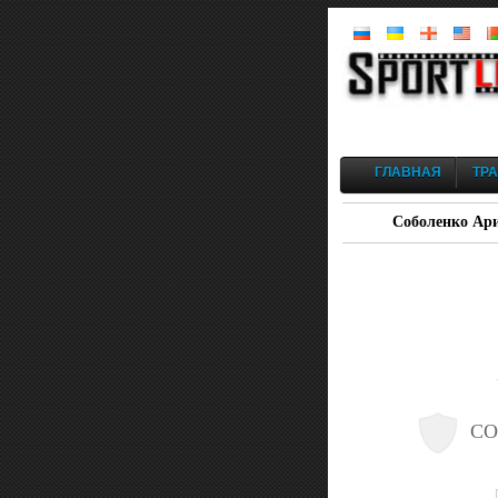
ГЛАВНАЯ
ТР
Соболенко Ари
СО