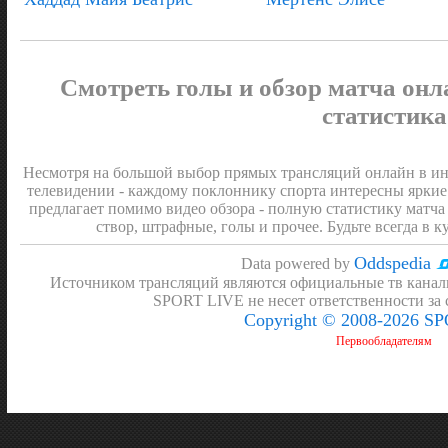
Смотреть голы и обзор матча онл
статистика
Несмотря на большой выбор прямых трансляций онлайн в инт
телевидении - каждому поклоннику спорта интересны яркие
предлагает помимо видео обзора - полную статистику матча 
створ, штрафные, голы и прочее. Будьте всегда в к
Oddspedia
Data powered by
Источником трансляций являются официальные тв канал
SPORT LIVE не несет ответственности за
Copyright © 2008-2026 S
Первообладателям