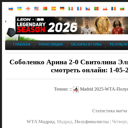
ГЛАВНАЯ
ТРАНСЛЯЦИИ
ОБЗОРЫ И ГОЛЫ
РЕЗУЛЬТА
Соболенко Арина 2-0 Свитолина Эли
смотреть онлайн: 1-05-
Теннис ::
Madrid 2025-WTA-Полуф
Статистика матча
WTA Мадрид
, Мадрид,
Полуфиналисты
| Четверг