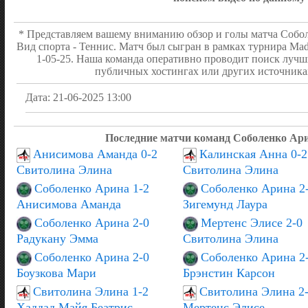
* Представляем вашему вниманию обзор и голы матча Собо
Вид спорта - Теннис. Матч был сыгран в рамках турнира M
1-05-25. Наша команда оперативно проводит поиск лучш
публичных хостингах или других источника
Дата: 21-06-2025 13:00
Последние матчи команд Соболенко Ар
Анисимова Аманда 0-2
Калинская Анна 0-2
Свитолина Элина
Свитолина Элина
Соболенко Арина 1-2
Соболенко Арина 2
Анисимова Аманда
Зигемунд Лаура
Соболенко Арина 2-0
Мертенс Элисе 2-0
Радукану Эмма
Свитолина Элина
Соболенко Арина 2-0
Соболенко Арина 2
Боузкова Мари
Брэнстин Карсон
Свитолина Элина 1-2
Свитолина Элина 2
Хаддад Майя Беатрис
Мертенс Элисе