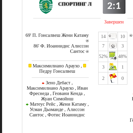
2:1
СПОРТИНГ Л
Завершен
69' П. Гонсалвеш Жени Катаму
14
10
86' Ф. Иоаннидис Алиссон
7
3
Сантос
52%
48%
Максимилиано Араухо ,
3
1
Педру Гонсалвеш
2
0
Зено Дебаст ,
Максимилиано Араухо , Иван
Фреснеда , Геовани Кенда ,
Жуан Симойнш
Матеус Рейс , Жени Катаму ,
Усман Дьоманде , Алиссон
Сантос , Фотис Иоаннидис
Г