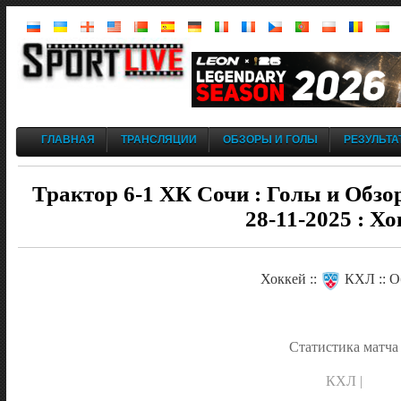
ГЛАВНАЯ
ТРАНСЛЯЦИИ
ОБЗОРЫ И ГОЛЫ
РЕЗУЛЬТА
Трактор 6-1 ХК Сочи : Голы и Обзо
28-11-2025 : Хо
Хоккей ::
КХЛ :: О
Статистика матча
КХЛ |