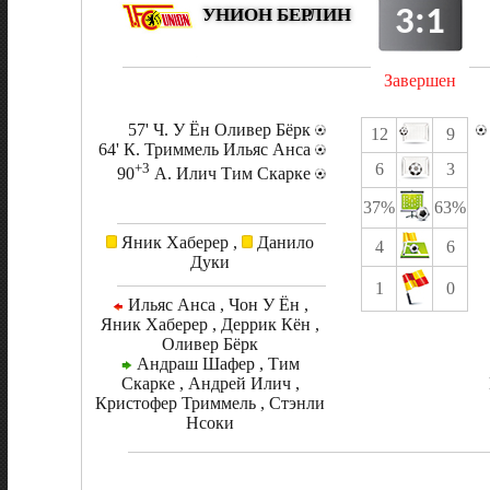
3:1
УНИОН БЕРЛИН
Завершен
57' Ч. У Ён Оливер Бёрк
12
9
64' К. Триммель Ильяс Анса
+3
6
3
90
А. Илич Тим Скарке
37%
63%
Яник Хаберер ,
Данило
4
6
Дуки
1
0
Ильяс Анса , Чон У Ён ,
Яник Хаберер , Деррик Кён ,
Оливер Бёрк
Андраш Шафер , Тим
Скарке , Андрей Илич ,
Кристофер Триммель , Стэнли
Нсоки