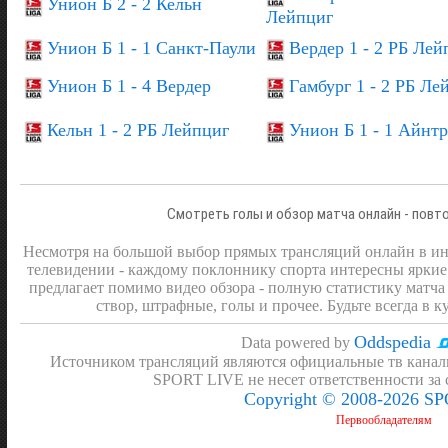
Унион Б 2 - 2 Кельн
Лейпциг
Унион Б 1 - 1 Санкт-Паули
Вердер 1 - 2 РБ Лей
Унион Б 1 - 4 Вердер
Гамбург 1 - 2 РБ Ле
Кельн 1 - 2 РБ Лейпциг
Унион Б 1 - 1 Айнт
Смотреть голы и обзор матча онлайн - повт
Несмотря на большой выбор прямых трансляций онлайн в инт
телевидении - каждому поклоннику спорта интересны яркие
предлагает помимо видео обзора - полную статистику матча 
створ, штрафные, голы и прочее. Будьте всегда в к
Oddspedia
Data powered by
Источником трансляций являются официальные тв канал
SPORT LIVE не несет ответственности за
Copyright © 2008-2026 S
Первообладателям