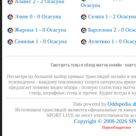
Алавес 2 - 2 Осасуна
Осасуна
Эльче 0 - 0 Осасуна
Сельта 1 - 2 Осасун
Жирона 1 - 0 Осасуна
Барселона 2 - 0 Оса
Севилья 1 - 0 Осасуна
Атлетико 1 - 0 Осас
Смотреть голы и обзор матча онлайн - повт
Несмотря на большой выбор прямых трансляций онлайн в инт
телевидении - каждому поклоннику спорта интересны яркие
предлагает помимо видео обзора - полную статистику матча 
створ, штрафные, голы и прочее. Будьте всегда в к
Oddspedia
Data powered by
Источником трансляций являются официальные тв канал
SPORT LIVE не несет ответственности за
Copyright © 2008-2026 S
Первообладателям