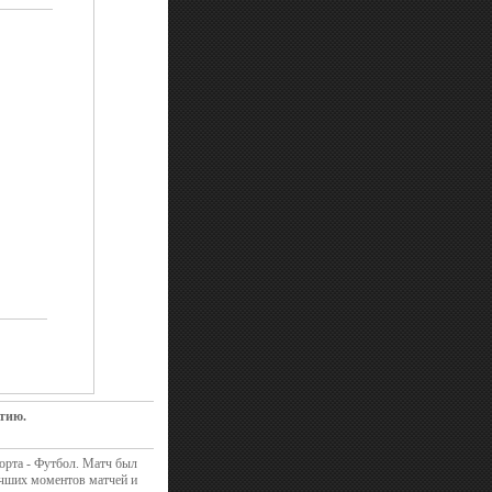
тию.
орта - Футбол. Матч был
учших моментов матчей и