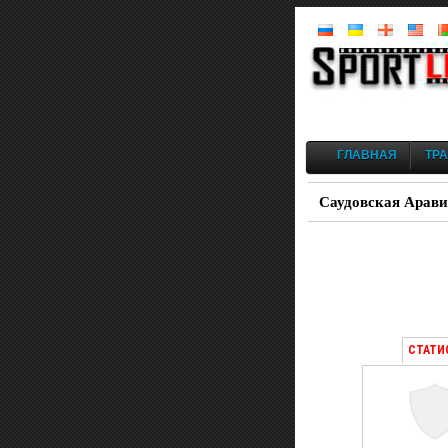
ГЛАВНАЯ
ТР
Саудовская Аравия
СТАТИ