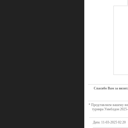
Спасибо Вам за визит
* Представляем вашему вн
турнира Уимблдон 2025-
Дата: 11-03-2025 02:20