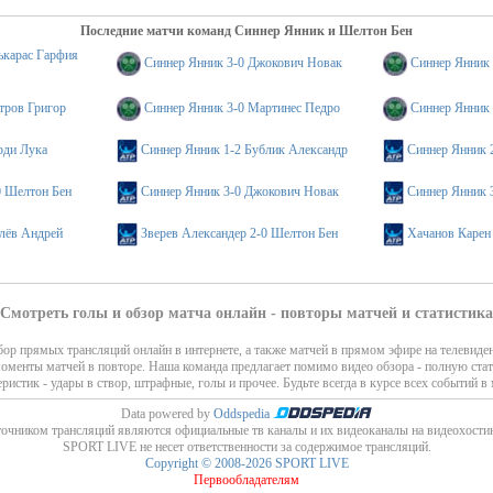
Последние матчи команд Синнер Янник и Шелтон Бен
ькарас Гарфия
Синнер Янник 3-0 Джокович Новак
Синнер Янник 
тров Григор
Синнер Янник 3-0 Мартинес Педро
Синнер Янник 
рди Лука
Синнер Янник 1-2 Бублик Александр
Синнер Янник 
0 Шелтон Бен
Синнер Янник 3-0 Джокович Новак
Синнер Янник 
блёв Андрей
Зверев Александер 2-0 Шелтон Бен
Хачанов Карен
Смотреть голы и обзор матча онлайн - повторы матчей и статистика
ор прямых трансляций онлайн в интернете, а также матчей в прямом эфире на телевиде
моменты матчей в повторе. Наша команда предлагает помимо видео обзора - полную стат
еристик - удары в створ, штрафные, голы и прочее. Будьте всегда в курсе всех событий в 
Data powered by
Oddspedia
очником трансляций являются официальные тв каналы и их видеоканалы на видеохости
SPORT LIVE не несет ответственности за содержимое трансляций.
Copyright © 2008-2026 SPORT LIVE
Первообладателям