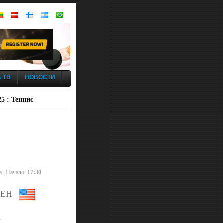
 ТВ
НОВОСТИ
5 : Теннис
а | Начало:
17:30
БЕН