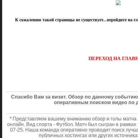
К сожалению такой страницы не существует...перейдите на г
ПЕРЕХОД НА ГЛА
Спасибо Вам за визит. Обзор по данному событию
оперативным поиском видео по 
* Представляем вашему вниманию обзор и голы матча В
онлайн. Вид спорта - Футбол. Матч был сыгран в рамках
07-25. Наша команда оперативно проводит поиск лучш
публичных хостингах или других источника