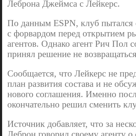
Леброна Джеймса с Лейкерс.
По данным ESPN, клуб пытался 
с форвардом перед открытием р
агентов. Однако агент Рич Пол 
принял решение не возвращаться
Сообщается, что Лейкерс не пр
план развития состава и не обсу
нового соглашения. Именно посл
окончательно решил сменить клу
Источник добавляет, что за неск
Леброн говорил своему агенту о 