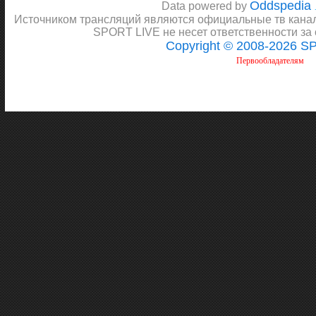
Oddspedia
Data powered by
Источником трансляций являются официальные тв канал
SPORT LIVE не несет ответственности за
Copyright © 2008-2026 S
Первообладателям