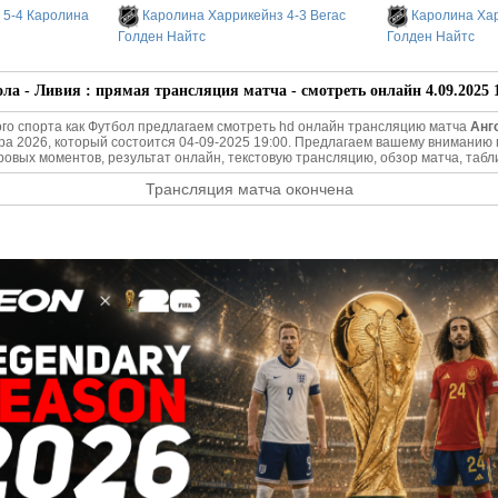
 5-4 Каролина
Каролина Харрикейнз 4-3 Вегас
Каролина Хар
Голден Найтс
Голден Найтс
ла - Ливия : прямая трансляция матча - смотреть онлайн 4.09.2025 
го спорта как Футбол предлагаем смотреть hd онлайн трансляцию матча
Анго
а 2026, который состоится 04-09-2025 19:00. Предлагаем вашему внимани
гровых моментов, результат онлайн, текстовую трансляцию, обзор матча, табл
Трансляция матча окончена