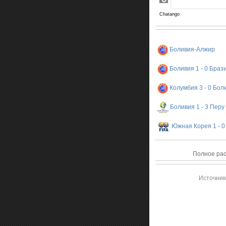
Боливия-Алжир
Боливия 1 - 0 Браз
Колумбия 3 - 0 Бол
Боливия 1 - 3 Перу
Южная Корея 1 - 0
Полное рас
Источник