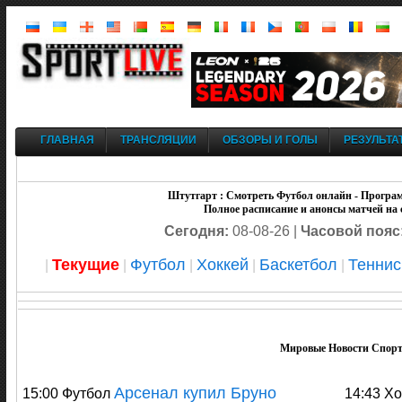
ГЛАВНАЯ
ТРАНСЛЯЦИИ
ОБЗОРЫ И ГОЛЫ
РЕЗУЛЬТА
Штутгарт : Смотреть Футбол онлайн - Прогр
Полное расписание и анонсы матчей на 
Сегодня:
08-08-26 |
Часовой пояс
Текущие
Футбол
Хоккей
Баскетбол
Теннис
|
|
|
|
|
Мировые Новости Спорт
Арсенал купил Бруно
15:00 Футбол
14:43 Хо