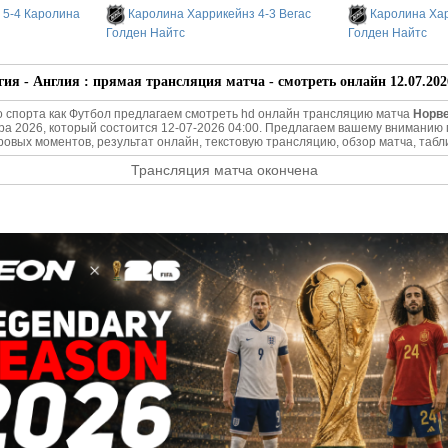
 5-4 Каролина
Каролина Харрикейнз 4-3 Вегас
Каролина Хар
Голден Найтс
Голден Найтс
ия - Англия : прямая трансляция матча - смотреть онлайн 12.07.202
о спорта как Футбол предлагаем смотреть hd онлайн трансляцию матча
Норве
а 2026, который состоится 12-07-2026 04:00. Предлагаем вашему внимани
гровых моментов, результат онлайн, текстовую трансляцию, обзор матча, табл
Трансляция матча окончена