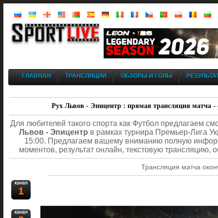
ГЛАВНАЯ
ТРАНСЛЯЦИИ
ОБЗОРЫ И ГОЛЫ
РЕЗУЛЬТА
Рух Львов - Эпицентр : прямая трансляция матча - с
Для любителей такого спорта как Футбол предлагаем см
Львов - Эпицентр
в рамках турнира Премьер-Лига Ук
15:00. Предлагаем вашему вниманию полную информ
моментов, результат онлайн, текстовую трансляцию, о
Трансляция матча окон