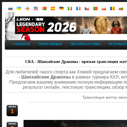
ГЛАВНАЯ
ТРАНСЛЯЦИИ
ОБЗОРЫ И ГОЛЫ
РЕЗУЛЬТА
СКА - Шанхайские Драконы : прямая трансляция матча 
Для любителей такого спорта как Хоккей предлагаем см
- Шанхайские Драконы
в рамках турнира КХЛ, кот
Предлагаем вашему вниманию полную информацию по м
результат онлайн, текстовую трансляцию, обзор 
Трансляция матча окон