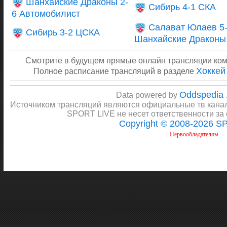
Шанхайские Драконы 2-
Сибирь 4-1 СКА
6 Автомобилист
Салават Юлаев 5
Сибирь 3-2 ЦСКА
Шанхайские Драконы
Смотрите в будущем прямые онлайн трансляции ко
Хоккей
Полное расписание трансляций в разделе
Oddspedia
Data powered by
Источником трансляций являются официальные тв канал
SPORT LIVE не несет ответственности за
Copyright © 2008-2026 S
Первообладателям