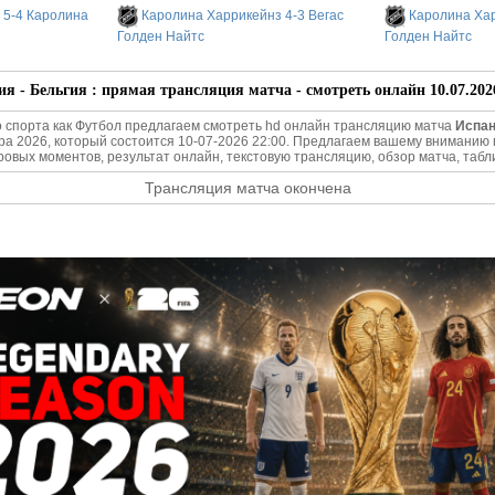
 5-4 Каролина
Каролина Харрикейнз 4-3 Вегас
Каролина Хар
Голден Найтс
Голден Найтс
я - Бельгия : прямая трансляция матча - смотреть онлайн 10.07.202
о спорта как Футбол предлагаем смотреть hd онлайн трансляцию матча
Испан
а 2026, который состоится 10-07-2026 22:00. Предлагаем вашему внимани
гровых моментов, результат онлайн, текстовую трансляцию, обзор матча, табл
Трансляция матча окончена