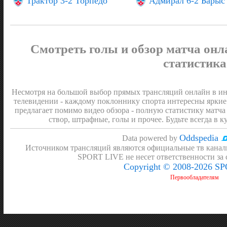
Трактор 3-2 Торпедо
Адмирал 6-2 Барыс
Смотреть голы и обзор матча онл
статистика
Несмотря на большой выбор прямых трансляций онлайн в инт
телевидении - каждому поклоннику спорта интересны яркие
предлагает помимо видео обзора - полную статистику матча 
створ, штрафные, голы и прочее. Будьте всегда в к
Oddspedia
Data powered by
Источником трансляций являются официальные тв канал
SPORT LIVE не несет ответственности за
Copyright © 2008-2026 S
Первообладателям