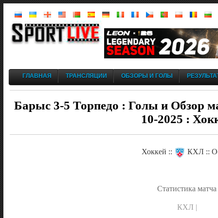
ГЛАВНАЯ
ТРАНСЛЯЦИИ
ОБЗОРЫ И ГОЛЫ
РЕЗУЛЬТА
Барыс 3-5 Торпедо : Голы и Обзор м
10-2025 : Хок
Хоккей ::
КХЛ :: О
Статистика матча
КХЛ |