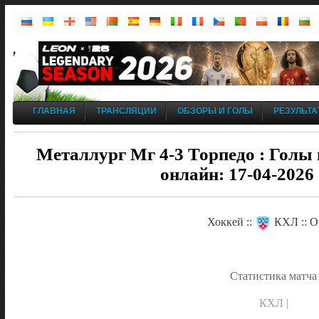
ГЛАВНАЯ
ТРАНСЛЯЦИИ
ОБЗОРЫ И ГОЛЫ
РЕЗУЛЬТА
Металлург Мг 4-3 Торпедо : Голы 
онлайн: 17-04-2026
Хоккей ::
КХЛ :: О
Статистика матча
КХЛ |