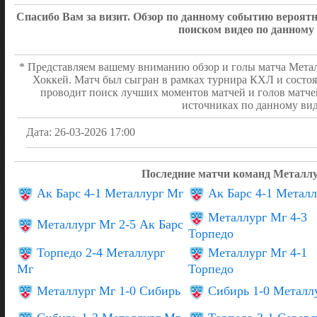
Спасибо Вам за визит. Обзор по данному событию вероя
ПЕРВЫЙ ПЕРИОД
1:0
поиском видео по данному
* Представляем вашему вниманию обзор и голы матча Металл
Хоккей. Матч был сыгран в рамках турнира КХЛ и состоя
проводит поиск лучших моментов матчей и голов матче
источниках по данному вид
Дата: 26-03-2026 17:00
Последние матчи команд Металлу
Ак Барс 4-1 Металлург Мг
Ак Барс 4-1 Метал
Металлург Мг 4-3
Металлург Мг 2-5 Ак Барс
Торпедо
Торпедо 2-4 Металлург
Металлург Мг 4-1
Мг
Торпедо
Металлург Мг 1-0 Сибирь
Сибирь 1-0 Металл