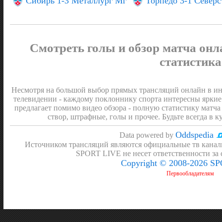
Сибирь 1-3 Металлург Мг
Торпедо 3-1 Северс
Смотреть голы и обзор матча онл
статистика
Несмотря на большой выбор прямых трансляций онлайн в инт
телевидении - каждому поклоннику спорта интересны яркие
предлагает помимо видео обзора - полную статистику матча 
створ, штрафные, голы и прочее. Будьте всегда в к
Oddspedia
Data powered by
Источником трансляций являются официальные тв канал
SPORT LIVE не несет ответственности за
Copyright © 2008-2026 S
Первообладателям