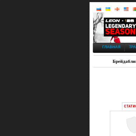
ГЛАВНАЯ
ТР
Брейдаблик
СТАТИ